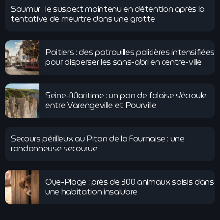
Saumur : le suspect maintenu en détention après la
tentative de meurtre dans une grotte
Poitiers : des patrouilles policières intensifiées
pour disperser les sans-abri en centre-ville
Seine-Maritime : un pan de falaise s’écroule
entre Varengeville et Pourville
Secours périlleux au Piton de la Fournaise : une
randonneuse secourue
Oye-Plage : près de 300 animaux saisis dans
une habitation insalubre