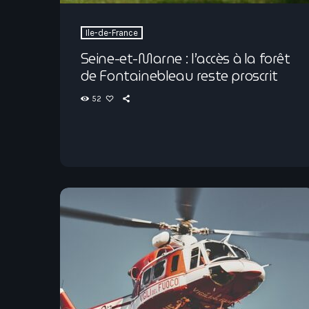
Ile-de-France
Seine-et-Marne : l’accès à la forêt
de Fontainebleau reste proscrit
52