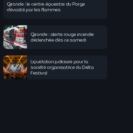
Gironde : le centre équestre du Porge
dévasté par les flammes
Gironde : alerte rouge incendie
déclenchée dès ce samedi
Liquidation judiciaire pour la
société organisatrice du Delta
Festival