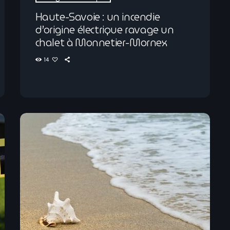
Haute-Savoie : un incendie
d’origine électrique ravage un
chalet à Monnetier-Mornex
14