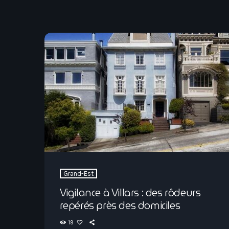
Grand-Est
Vigilance à Villars : des rôdeurs
repérés près des domiciles
19