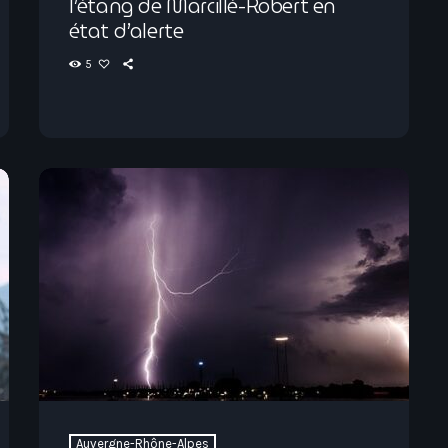
l’étang de Marcillé-Robert en
état d’alerte
5
Auvergne-Rhône-Alpes