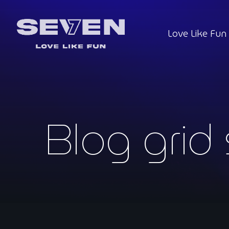
Love Like Fun
Blog grid