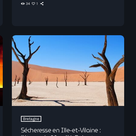
34
1
Bretagne
Sécheresse en Ille-et-Vilaine :