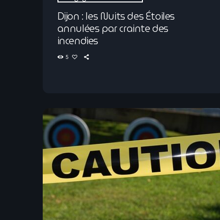
Dijon : les Nuits des Étoiles
annulées par crainte des
incendies
5