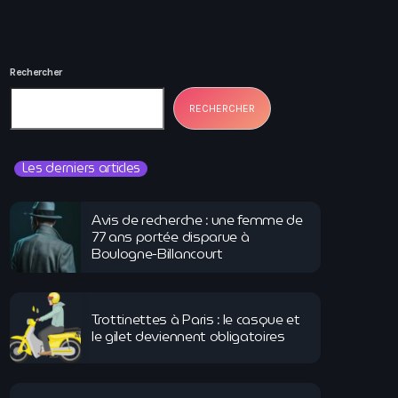
Rechercher
RECHERCHER
Les derniers articles
Avis de recherche : une femme de
77 ans portée disparue à
Boulogne-Billancourt
Trottinettes à Paris : le casque et
le gilet deviennent obligatoires