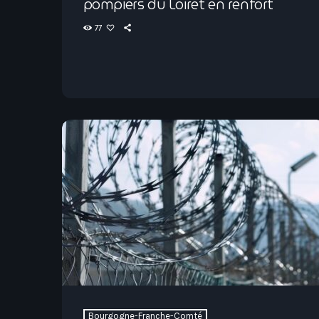
pompiers du Loiret en renfort
77
Bourgogne-Franche-Comté