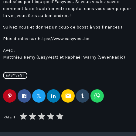
réalisées par l’équipe d’Easyvest. Si vous voulez savoir
comment faire fructifier votre capital sans vous compliquer
la vie, vous êtes au bon endroit !
Suivez-nous et donnez un coup de boost à vos finances !
Plus d’infos sur
https://www.easyvest.be
Avec :
Matthieu Remy (Easyvest) et Raphaël Warny (SevenRadio)
EASYVEST
email
RATE IT