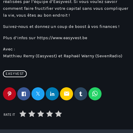
réalisées par l’équipe d’Easyvest. Si vous voulez savoir
comment faire fructifier votre capital sans vous compliquer
la vie, vous êtes au bon endroit !
Suivez-nous et donnez un coup de boost à vos finances !
Plus d’infos sur
https://www.easyvest.be
Avec :
Matthieu Remy (Easyvest) et Raphaël Warny (SevenRadio)
EASYVEST
email
RATE IT