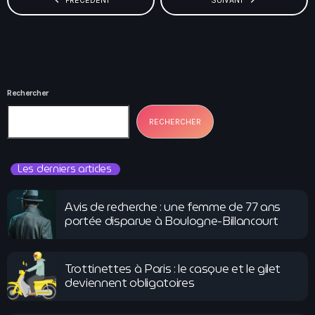
Rechercher
RECHERCHER
Les derniers articles
Avis de recherche : une femme de 77 ans
portée disparue à Boulogne-Billancourt
Trottinettes à Paris : le casque et le gilet
deviennent obligatoires