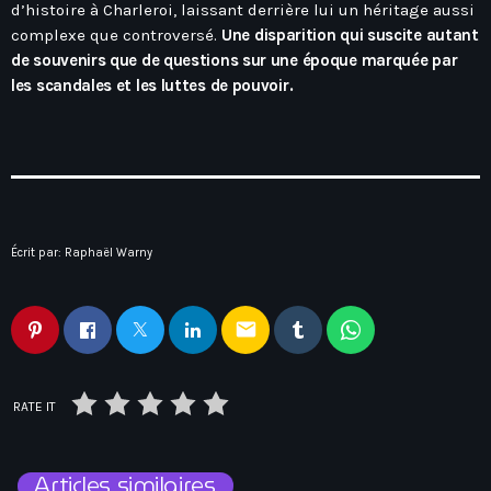
d’histoire à Charleroi, laissant derrière lui un héritage aussi
complexe que controversé.
Une disparition qui suscite autant
de souvenirs que de questions sur une époque marquée par
les scandales et les luttes de pouvoir.
Écrit par:
Raphaël Warny
email
RATE IT
Articles similaires