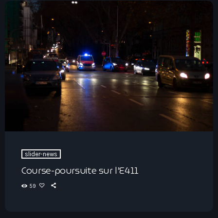
slider-news
Course-poursuite sur l’E411
59