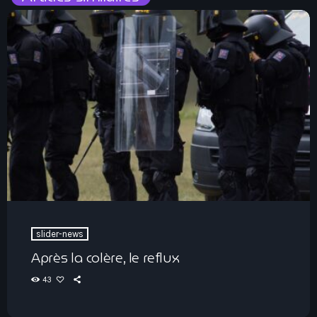
slider-news
Après la colère, le reflux
43