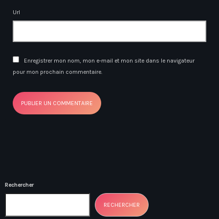
Url
Enregistrer mon nom, mon e-mail et mon site dans le navigateur
pour mon prochain commentaire.
Rechercher
RECHERCHER