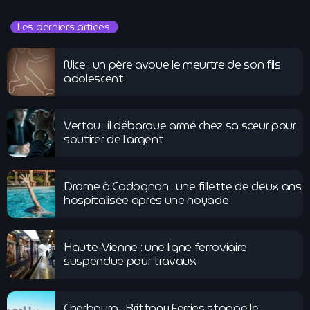
Les derniers articles
Nice : un père avoue le meurtre de son fils
adolescent
Vertou : il débarque armé chez sa sœur pour
soutirer de l’argent
Drame à Codognan : une fillette de deux ans
hospitalisée après une noyade
Haute-Vienne : une ligne ferroviaire
suspendue pour travaux
Cherbourg : Brittany Ferries stoppe le