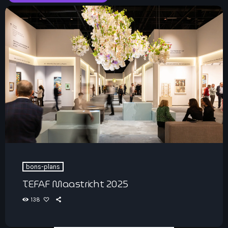
bons-plans
TEFAF Maastricht 2025
138