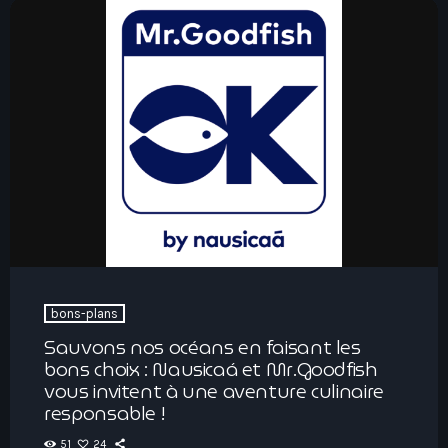
bons-plans
Sauvons nos océans en faisant les
bons choix : Nausicaá et Mr.Goodfish
vous invitent à une aventure culinaire
responsable !
51
24