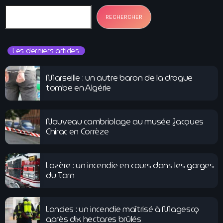
RECHERCHER
Les derniers articles
Marseille : un autre baron de la drogue
tombe en Algérie
Nouveau cambriolage au musée Jacques
Chirac en Corrèze
Lozère : un incendie en cours dans les gorges
du Tarn
Landes : un incendie maîtrisé à Magescq
après dix hectares brûlés