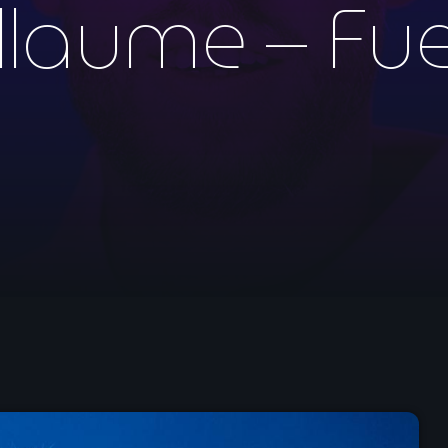
illaume – Fu