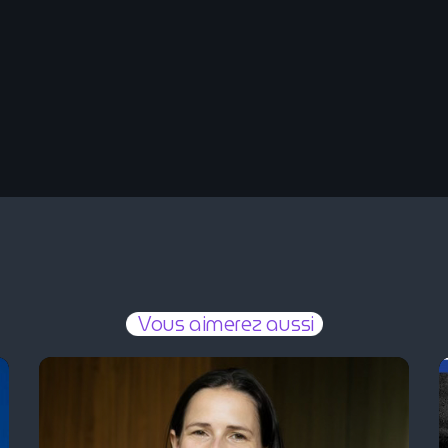
Vous aimerez aussi
L'invité Seven