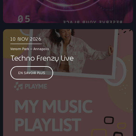
10
NOV 2026
Venom Park — Annapolis
Techno Frenzy Live
EN SAVOIR PLUS