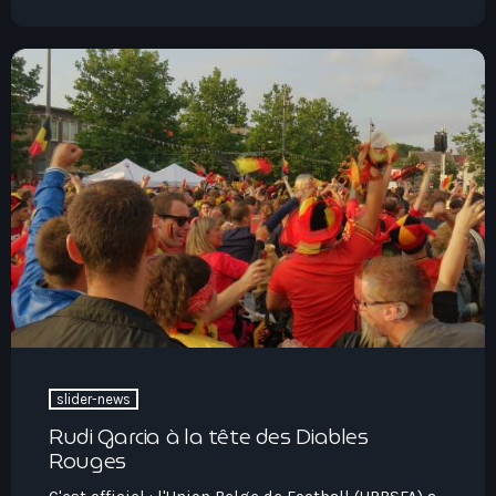
slider-news
Rudi Garcia à la tête des Diables
Rouges
C'est officiel : l'Union Belge de Football (URBSFA) a