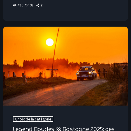
493
36
2
Choix de la catégorie
Legend Boucles @ Bastogne 2025: des