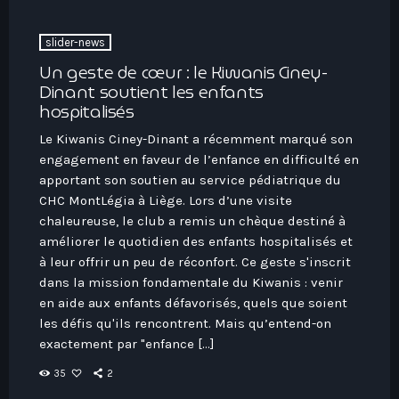
slider-news
Un geste de cœur : le Kiwanis Ciney-
Dinant soutient les enfants
hospitalisés
Le Kiwanis Ciney-Dinant a récemment marqué son
engagement en faveur de l’enfance en difficulté en
apportant son soutien au service pédiatrique du
CHC MontLégia à Liège. Lors d’une visite
chaleureuse, le club a remis un chèque destiné à
améliorer le quotidien des enfants hospitalisés et
à leur offrir un peu de réconfort. Ce geste s'inscrit
dans la mission fondamentale du Kiwanis : venir
en aide aux enfants défavorisés, quels que soient
les défis qu'ils rencontrent. Mais qu’entend-on
exactement par "enfance […]
35
2