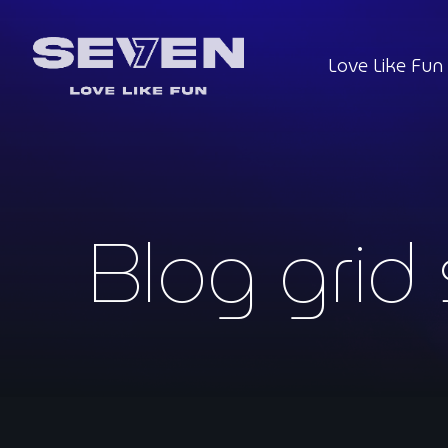
Love Like Fun
Blog grid