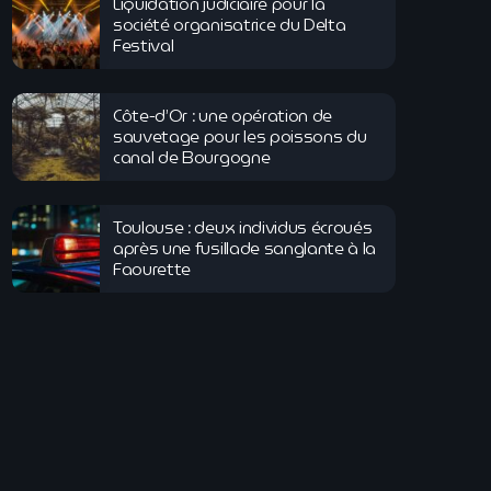
Liquidation judiciaire pour la
société organisatrice du Delta
Festival
Côte-d’Or : une opération de
sauvetage pour les poissons du
canal de Bourgogne
Toulouse : deux individus écroués
après une fusillade sanglante à la
Faourette