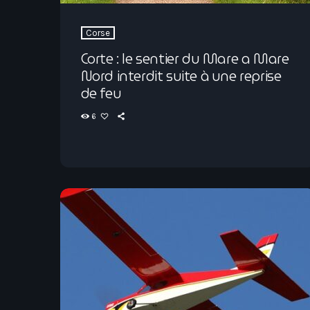
Corse
Corte : le sentier du Mare a Mare
Nord interdit suite à une reprise
de feu
6