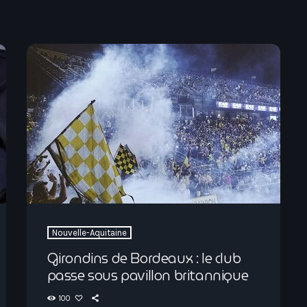
Nouvelle-Aquitaine
Girondins de Bordeaux : le club
passe sous pavillon britannique
100