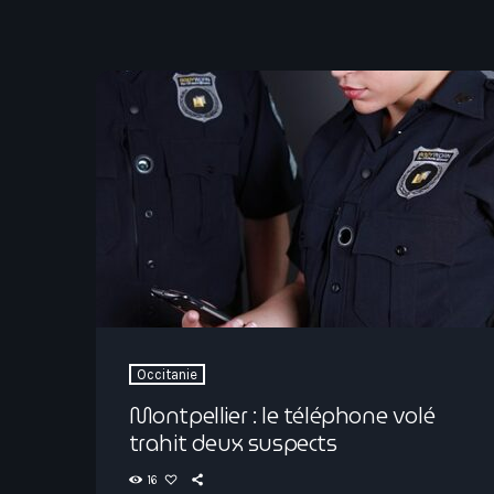
Occitanie
Montpellier : le téléphone volé
trahit deux suspects
16