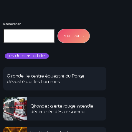
Rechercher
RECHERCHER
Les derniers articles
Gironde : le centre équestre du Porge
dévasté par les flammes
Gironde : alerte rouge incendie
déclenchée dès ce samedi