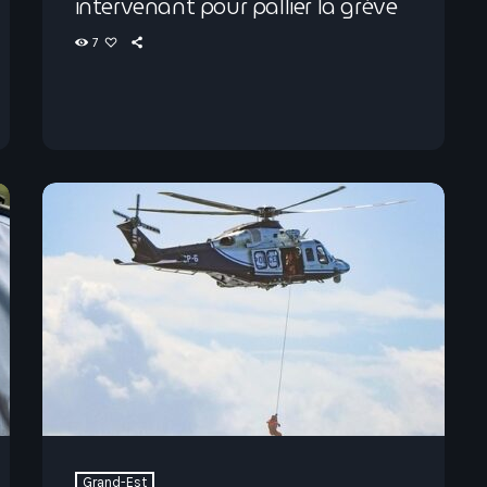
intervenant pour pallier la grève
7
Grand-Est