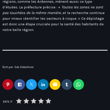
régions, comme les Ardennes, mènent aussi ce type
d’études. La préfecture précise : «
Toutes les zones ne sont
pas touchées de la même manière
, et la recherche continue
pour mieux identifier les secteurs à risque. » Ce dépistage
est donc une étape cruciale pour la santé des habitants de
notre belle région.
Écrit par:
Seb Debollivier
email
RATE IT