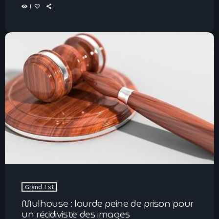
1
Grand-Est
Mulhouse : lourde peine de prison pour
un récidiviste des images