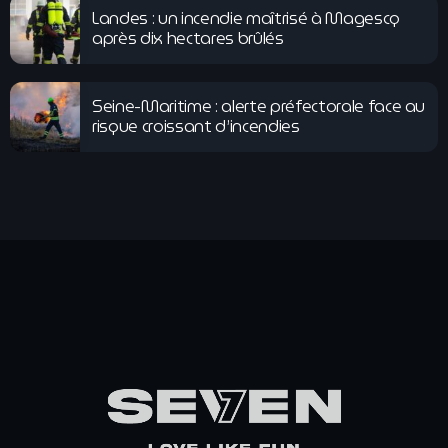
Landes : un incendie maîtrisé à Magescq
après dix hectares brûlés
Seine-Maritime : alerte préfectorale face au
risque croissant d’incendies