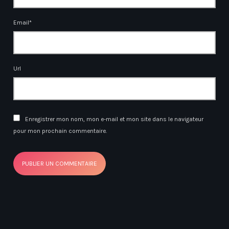
Email*
Url
Enregistrer mon nom, mon e-mail et mon site dans le navigateur
pour mon prochain commentaire.