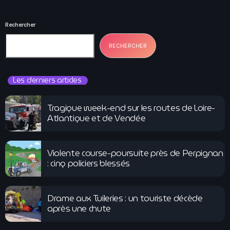
Rechercher
RECHERCHER
Les derniers articles
Tragique week-end sur les routes de Loire-
Atlantique et de Vendée
Violente course-poursuite près de Perpignan
: cinq policiers blessés
Drame aux Tuileries : un touriste décède
après une chute