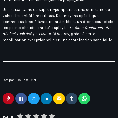
Une soixantaine de sapeurs-pompiers et une quinzaine de
véhicules ont été mobilisés. Des moyens spécifiques,
comme des bras élévateurs articulés et un drone pour cibler
les points chauds, ont été déployés.
Le feu a finalement été
déclaré maîtrisé peu avant 14 heures
, grâce à cette
mobilisation exceptionnelle et une coordination sans faille.
Écrit par:
Seb Debollivier
email
RATE IT