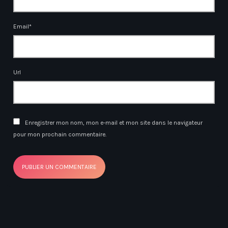
Email*
Url
Enregistrer mon nom, mon e-mail et mon site dans le navigateur
pour mon prochain commentaire.