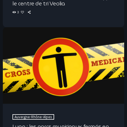
le centre de tri Veolia
3
Auvergne-Rhône-Alpes
Lyon : les parcs municipaux fermés en