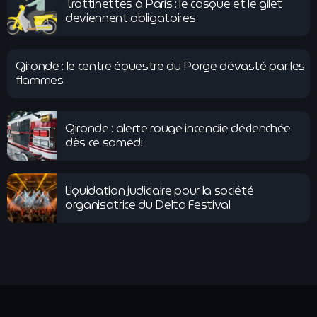
Trottinettes à Paris : le casque et le gilet
deviennent obligatoires
Gironde : le centre équestre du Porge dévasté par les
flammes
Gironde : alerte rouge incendie déclenchée
dès ce samedi
Liquidation judiciaire pour la société
organisatrice du Delta Festival