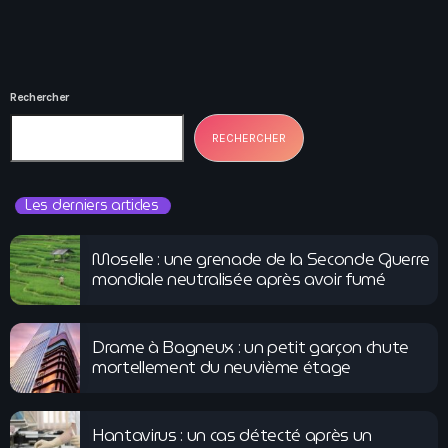
Rechercher
RECHERCHER
Les derniers articles
Moselle : une grenade de la Seconde Guerre
mondiale neutralisée après avoir fumé
Drame à Bagneux : un petit garçon chute
mortellement du neuvième étage
Hantavirus : un cas détecté après un