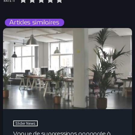
RATE IT
Articles similaires
Slider News
Vague de suppressions annoncée à