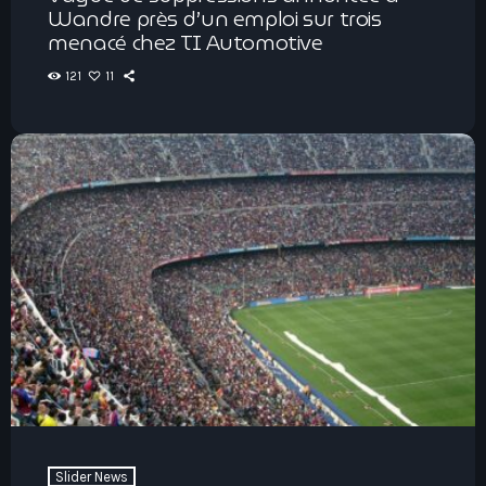
Wandre près d’un emploi sur trois
menacé chez TI Automotive
121
11
Slider News