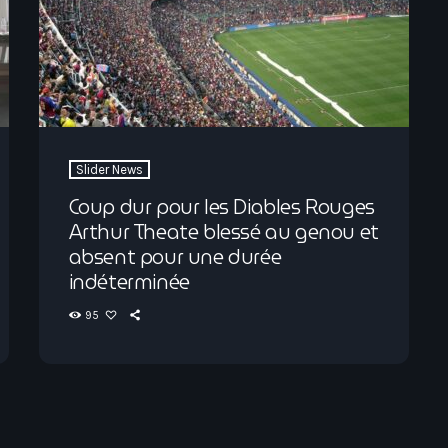
Slider News
Coup dur pour les Diables Rouges
Arthur Theate blessé au genou et
absent pour une durée
indéterminée
95