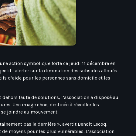
 une action symbolique forte ce jeudi 11 décembre en
ectif : alerter sur la diminution des subsides alloués
itifs d’aide pour les personnes sans domicile et les
 dehors faute de solutions, l’association a disposé au
ures. Une image choc, destinée à réveiller les
 à se joindre au mouvement.
ainement pas la dernière », avertit Benoit Lecoq,
de moyens pour les plus vulnérables. L’association