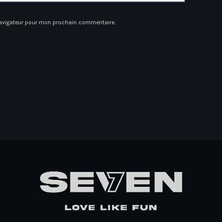
navigateur pour mon prochain commentaire.