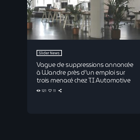
Slider News
Vague de suppressions annoncée
à Wandre près d’un emploi sur
trois menacé chez TI Automotive
121
11