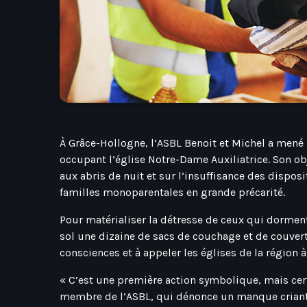
À Grâce-Hollogne, l’ASBL Benoit et Michel a mené
occupant l’église Notre-Dame Auxiliatrice. Son obj
aux abris de nuit et sur l’insuffisance des dispos
familles monoparentales en grande précarité.
Pour matérialiser la détresse de ceux qui dorment
sol une dizaine de sacs de couchage et de couvert
consciences et à appeler les églises de la région
« C’est une première action symbolique, mais cert
membre de l’ASBL, qui dénonce un manque criant 