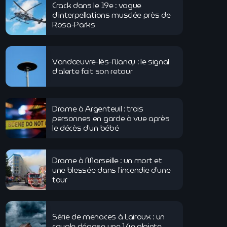
Crack dans le 19e : vague
d’interpellations musclée près de
Rosa-Parks
Vandœuvre-lès-Nancy : le signal
d’alerte fait son retour
Drame à Argenteuil : trois
personnes en garde à vue après
le décès d’un bébé
Drame à Marseille : un mort et
une blessée dans l’incendie d’une
tour
Série de menaces à Lairoux : un
couple dépose une 14e plainte