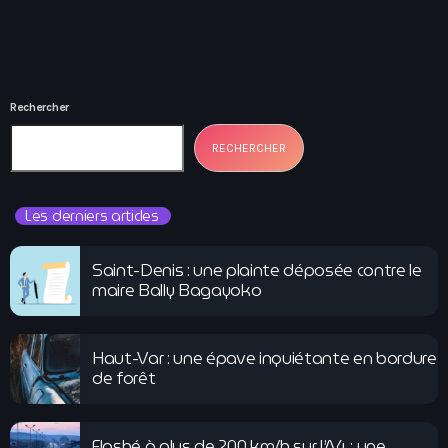
Rechercher
RECHERCHER
Les derniers articles
Saint-Denis : une plainte déposée contre le
maire Bally Bagayoko
Haut-Var : une épave inquiétante en bordure
de forêt
Flashé à plus de 200 km/h sur l’A4 : une