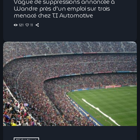
Vague de suppressions annoncée à
Wandre près d’un emploi sur trois
menacé chez TI Automotive
121
11