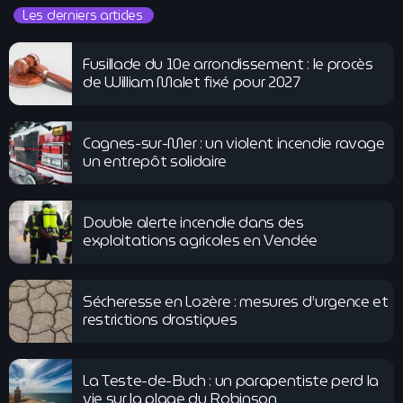
Les derniers articles
Fusillade du 10e arrondissement : le procès
de William Malet fixé pour 2027
Cagnes-sur-Mer : un violent incendie ravage
un entrepôt solidaire
Double alerte incendie dans des
exploitations agricoles en Vendée
Sécheresse en Lozère : mesures d’urgence et
restrictions drastiques
La Teste-de-Buch : un parapentiste perd la
vie sur la plage du Robinson