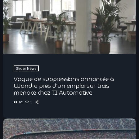
Slider News
Vague de suppressions annoncée à
Wandre près d’un emploi sur trois
menacé chez TI Automotive
121
11