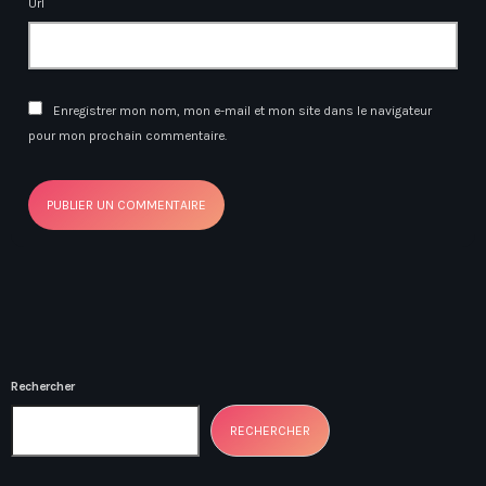
Url
Enregistrer mon nom, mon e-mail et mon site dans le navigateur
pour mon prochain commentaire.
Rechercher
RECHERCHER