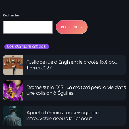
Rechercher
RECHERCHER
Les derniers articles
Fusillade rue d’Enghien : le procès fixé pour
février 2027
Drame sur la D17 : un motard perd la vie dans
une collision à Éguilles
Appel à témoins : un sexagénaire
introuvable depuis le 1er août