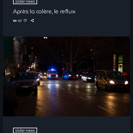
slider-news
Après la colère, le reflux
43
slider-news