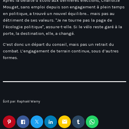
Après la défaite d’Écolo aux dernières élections, Charlotte
Hauts-De-France
Contacts
Mouget, sans emploi depuis son engagement à plein temps
Île-De-France
en politique, a trouvé un nouvel équilibre… mais pas au
détriment de ses valeurs. "Je ne tourne pas la page de
La Réunion
l’écologie politique", assure-t-elle. Si le vélo reste garé à la
Normandie
porte, la destination, elle, a changé.
Nouvelle-Aquitaine
C’est donc un départ du conseil, mais pas un retrait du
combat. L’engagement de terrain continue, sous d’autres
Occitanie
formes.
Pays-De-La-Loire
Provence-Alpes-Côte D’Azur
Écrit par:
Raphaël Warny
email