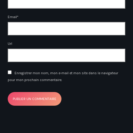
Email*
Url
Enregistrer mon nom, mon e-mail et mon site dans le navigateur
pour mon prochain commentaire.