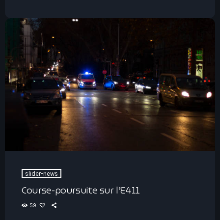
slider-news
Course-poursuite sur l’E411
59