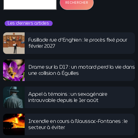
RECHERCHER
Les derniers articles
Fusillade rue d’Enghien : le procès fixé pour
février 2027
Drame sur la D17 : un motard perd la vie dans
une collision à Éguilles
Appel à témoins : un sexagénaire
introuvable depuis le 1er août
Incendie en cours à Naussac-Fontanes : le
secteur à éviter