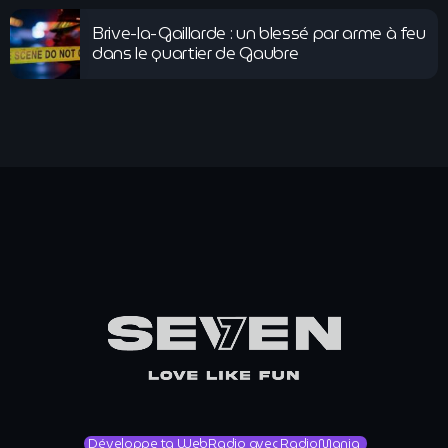
Brive-la-Gaillarde : un blessé par arme à feu
dans le quartier de Gaubre
Développe ta WebRadio avec RadioMania