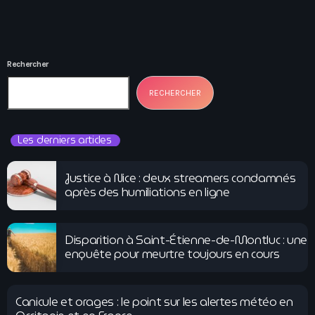
Rechercher
RECHERCHER
Les derniers articles
Justice à Nice : deux streamers condamnés
après des humiliations en ligne
Disparition à Saint-Étienne-de-Montluc : une
enquête pour meurtre toujours en cours
Canicule et orages : le point sur les alertes météo en