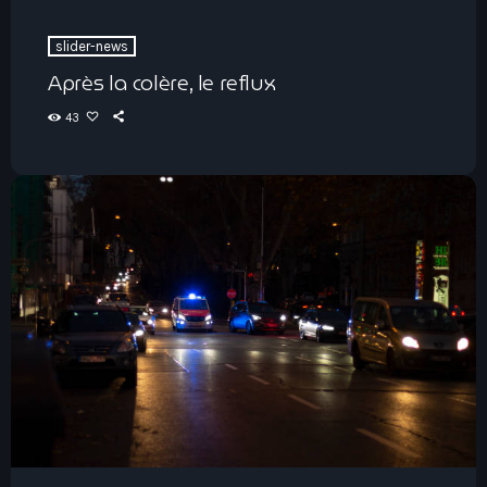
slider-news
Après la colère, le reflux
43