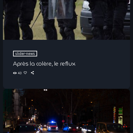
slider-news
Après la colère, le reflux
43