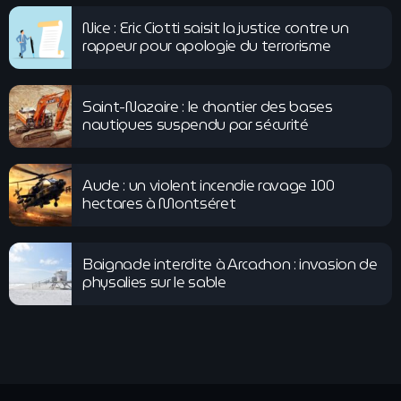
Nice : Eric Ciotti saisit la justice contre un
rappeur pour apologie du terrorisme
Saint-Nazaire : le chantier des bases
nautiques suspendu par sécurité
Aude : un violent incendie ravage 100
hectares à Montséret
Baignade interdite à Arcachon : invasion de
physalies sur le sable