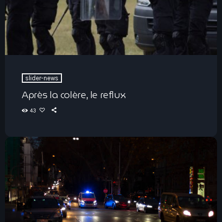
slider-news
Après la colère, le reflux
43