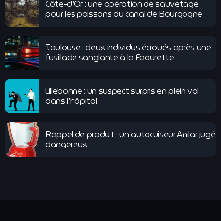
Côte-d’Or : une opération de sauvetage
pour les poissons du canal de Bourgogne
Toulouse : deux individus écroués après une
fusillade sanglante à la Faourette
Lillebonne : un suspect surpris en plein vol
dans l’hôpital
Rappel de produit : un autocuiseur Anilar jugé
dangereux